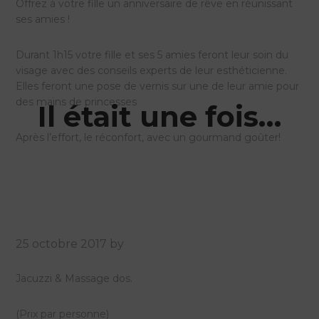
Offrez à votre fille un anniversaire de rêve en réunissant
ses amies !
Durant 1h15 votre fille et ses 5 amies feront leur soin du
visage avec des conseils experts de leur esthéticienne.
Elles feront une pose de vernis sur une de leur amie pour
des mains de princesses
Il était une fois…
Après l’effort, le réconfort, avec un gourmand goûter!
25 octobre 2017
by
Jacuzzi & Massage dos.
(Prix par personne)