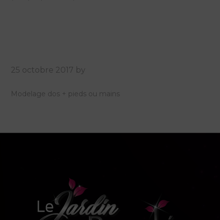
25 octobre 2017
by
Modelage dos + pieds ou mains