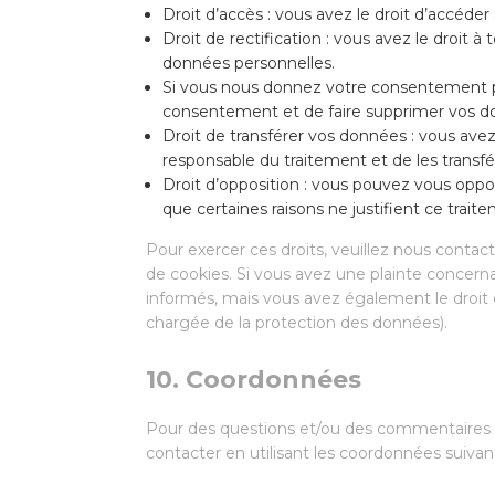
Droit d’accès : vous avez le droit d’accéd
Droit de rectification : vous avez le droit
données personnelles.
Si vous nous donnez votre consentement po
consentement et de faire supprimer vos d
Droit de transférer vos données : vous ave
responsable du traitement et de les transfé
Droit d’opposition : vous pouvez vous op
que certaines raisons ne justifient ce trait
Pour exercer ces droits, veuillez nous contac
de cookies. Si vous avez une plainte concern
informés, mais vous avez également le droit d
chargée de la protection des données).
10. Coordonnées
Pour des questions et/ou des commentaires su
contacter en utilisant les coordonnées suivan