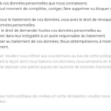
er à vos données personnelles que nous connaissons.
 à tout moment de compléter, corriger, faire supprimer ou bloquer 
ur le traitement de vos données, vous avez le droit de révoqu
onnées personnelles.
z le droit de demander toutes vos données personnelles au
rer dans leur intégralité à un autre responsable du traitement.
poser au traitement de vos données. Nous obtempérerons, à moi
ement.
ter. Veuillez vous référer aux coordonnées au bas de cette politi
ant la façon dont nous traitons vos données, nous aimerions en ê
e déposer une plainte auprès de l’autorité de contrôle (l’autorit
r notre politique de cookies et cette déclaration, veuillez nous
tes :