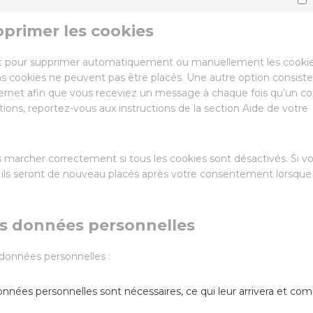
pprimer les cookies
net pour supprimer automatiquement ou manuellement les cookie
s cookies ne peuvent pas être placés. Une autre option consiste
ternet afin que vous receviez un message à chaque fois qu’un co
tions, reportez-vous aux instructions de la section Aide de votre
s marcher correctement si tous les cookies sont désactivés. Si v
, ils seront de nouveau placés après votre consentement lorsque
es données personnelles
 données personnelles :
onnées personnelles sont nécessaires, ce qui leur arrivera et co