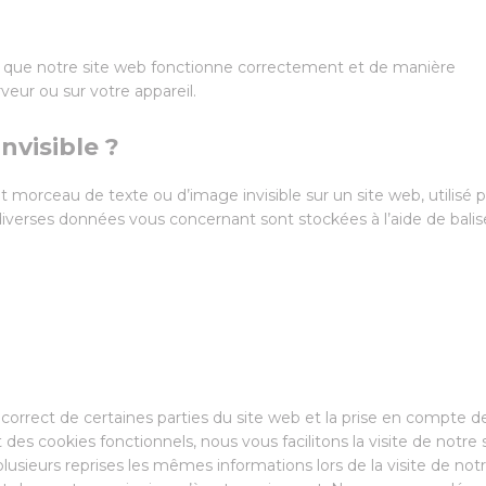
ur que notre site web fonctionne correctement et de manière
veur ou sur votre appareil.
nvisible ?
tit morceau de texte ou d’image invisible sur un site web, utilisé 
e, diverses données vous concernant sont stockées à l’aide de balis
correct de certaines parties du site web et la prise en compte d
des cookies fonctionnels, nous vous facilitons la visite de notre 
plusieurs reprises les mêmes informations lors de la visite de not