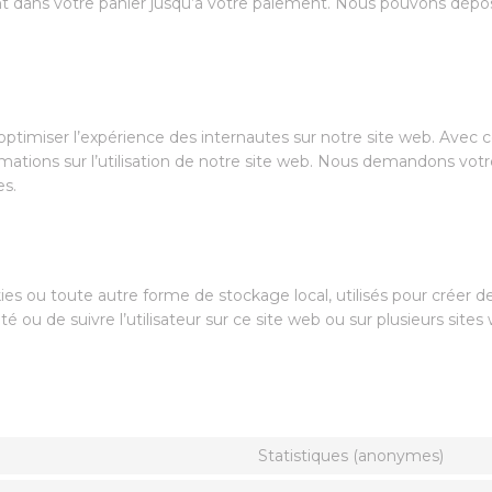
ent dans votre panier jusqu’à votre paiement. Nous pouvons dépo
’optimiser l’expérience des internautes sur notre site web. Avec 
mations sur l’utilisation de notre site web. Nous demandons votr
es.
es ou toute autre forme de stockage local, utilisés pour créer d
icité ou de suivre l’utilisateur sur ce site web ou sur plusieurs site
Statistiques (anonymes)