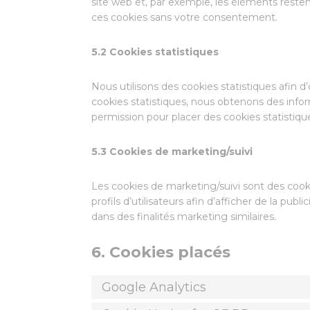
site web et, par exemple, les éléments rest
ces cookies sans votre consentement.
5.2 Cookies statistiques
Nous utilisons des cookies statistiques afin d
cookies statistiques, nous obtenons des infor
permission pour placer des cookies statistiqu
5.3 Cookies de marketing/suivi
Les cookies de marketing/suivi sont des cooki
profils d’utilisateurs afin d’afficher de la publ
dans des finalités marketing similaires.
6. Cookies placés
Google Analytics