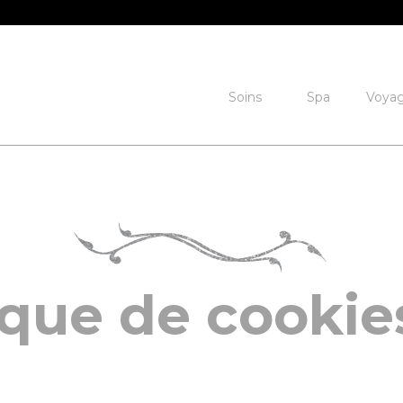
Soins
Spa
Voya
ique de cookie