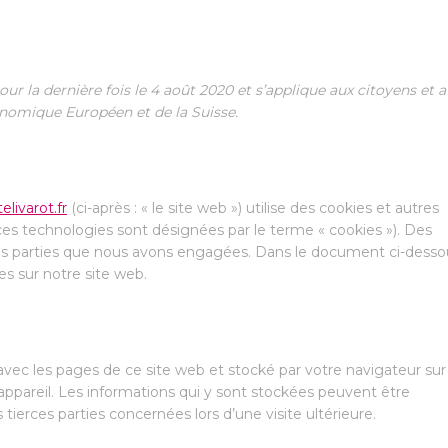
our la dernière fois le 4 août 2020 et s’applique aux citoyens et 
nomique Européen et de la Suisse.
livarot.fr
(ci-après : « le site web ») utilise des cookies et autres
 ces technologies sont désignées par le terme « cookies »). Des
es parties que nous avons engagées. Dans le document ci-desso
es sur notre site web.
avec les pages de ce site web et stocké par votre navigateur sur
appareil. Les informations qui y sont stockées peuvent être
ierces parties concernées lors d’une visite ultérieure.