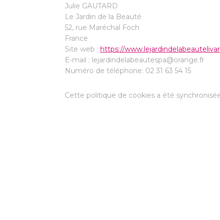
Julie GAUTARD
Le Jardin de la Beauté
52, rue Maréchal Foch
France
Site web :
https://www.lejardindelabeautelivar
E-mail :
lejardindelabeautespa@orange.fr
Numéro de téléphone: 02 31 63 54 15
Cette politique de cookies a été synchronis