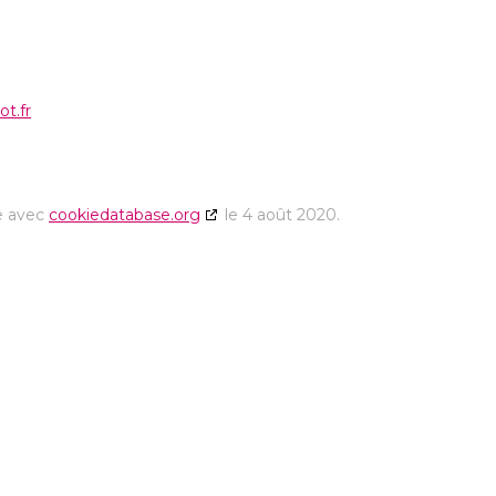
ot.fr
ée avec
cookiedatabase.org
le 4 août 2020.