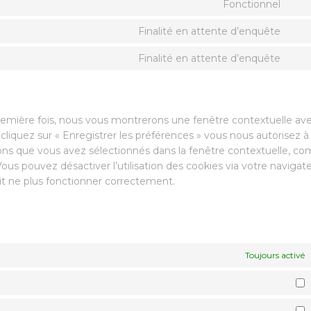
Fonctionnel
Finalité en attente d’enquête
Finalité en attente d’enquête
première fois, nous vous montrerons une fenêtre contextuelle av
cliquez sur « Enregistrer les préférences » vous nous autorisez à
nsions que vous avez sélectionnés dans la fenêtre contextuelle, 
Vous pouvez désactiver l’utilisation des cookies via votre navigate
it ne plus fonctionner correctement.
Toujours activé