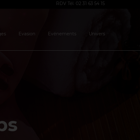
RDV Tél. 02 31 63 54 15
ges
Evasion
Evénements
Univers
ps