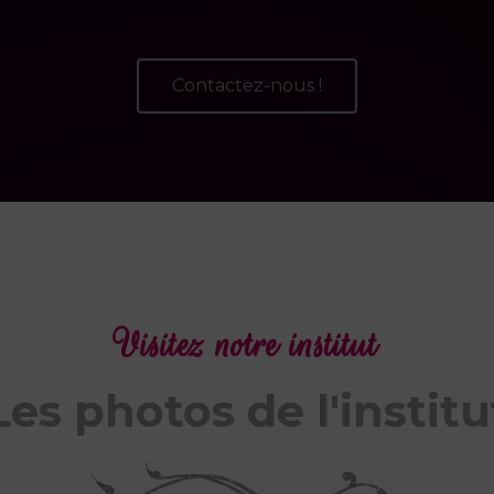
Contactez-nous !
Visitez notre institut
Les photos de l'institu