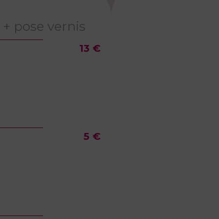
+ pose vernis
13 €
5 €