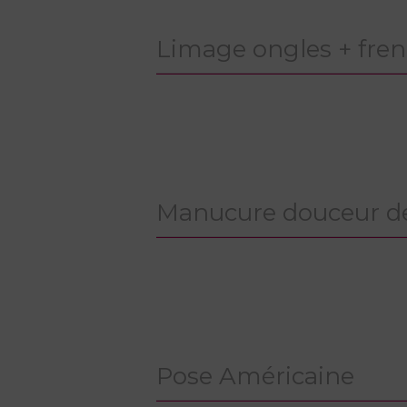
Limage ongles + fre
Manucure douceur d
Pose Américaine