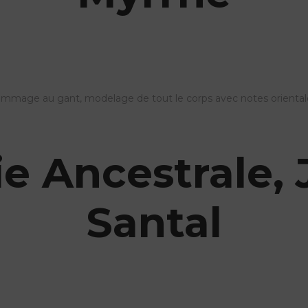
. Gommage au gant, modelage de tout le corps avec notes oriental
e Ancestrale,
Santal