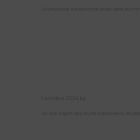
Un protocole exceptionnel puisé dans les mét
1 octobre 2024
by
Un soin inspiré des rituels indonésiens. Mode