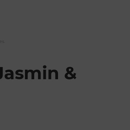
es.
 Jasmin &