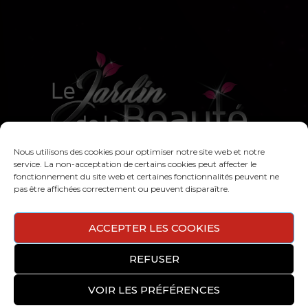
Nous utilisons des cookies pour optimiser notre site web et notre
L'Univers de
service. La non-acceptation de certains cookies peut affecter le
fonctionnement du site web et certaines fonctionnalités peuvent ne
l'institut
pas être affichées correctement ou peuvent disparaître.
ACCEPTER LES COOKIES
REFUSER
VOIR LES PRÉFÉRENCES
Copyright © 2020 Le Jardin de la Beauté | Conception