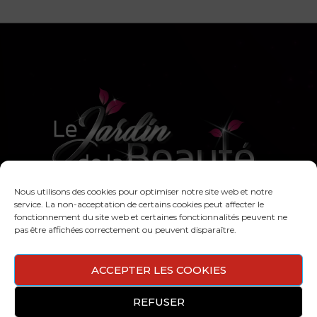
Nous utilisons des cookies pour optimiser notre site web et notre
L'Univers de
service. La non-acceptation de certains cookies peut affecter le
fonctionnement du site web et certaines fonctionnalités peuvent ne
l'institut
pas être affichées correctement ou peuvent disparaître.
ACCEPTER LES COOKIES
REFUSER