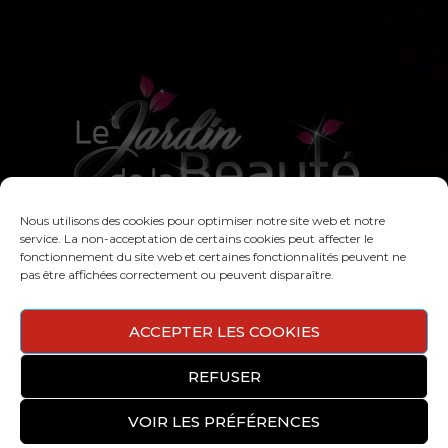
Nous utilisons des cookies pour optimiser notre site web et notre
L'Univers de
service. La non-acceptation de certains cookies peut affecter le
fonctionnement du site web et certaines fonctionnalités peuvent ne
l'institut
pas être affichées correctement ou peuvent disparaître.
ACCEPTER LES COOKIES
REFUSER
VOIR LES PRÉFÉRENCES
Copyright © 2020 Le Jardin de la Beauté | Conception